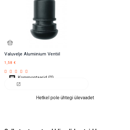
Valuvelje Alumiinium Ventiil
Hind
1,58 €
Kommentaarid (0)
Hetkel pole ühtegi ülevaadet