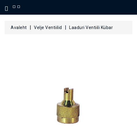
KATEGOORIA
Avaleht
Velje Ventiilid
Laaduri Ventiili Kübar