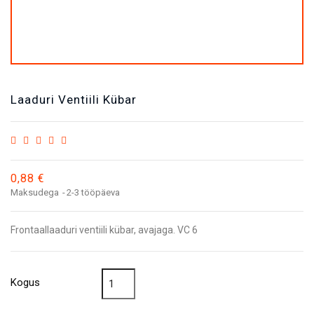
Laaduri Ventiili Kübar
0,88 €
Maksudega
2-3 tööpäeva
Frontaallaaduri ventiili kübar, avajaga. VC 6
Kogus