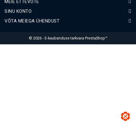
MEIE ETTEVÕTE
SINU KONTO
VÕTA MEIEGA ÜHENDUST
© 2026 - E-kaubanduse tarkvara PrestaShop™