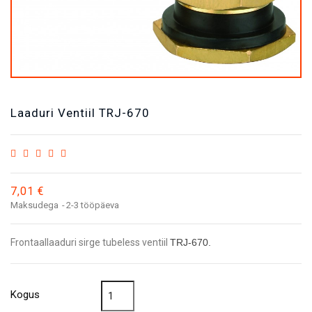
Laaduri Ventiil TRJ-670
7,01 €
Maksudega
2-3 tööpäeva
Frontaallaaduri sirge tubeless ventiil
TRJ-670.
Kogus