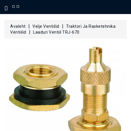
KATEGOORIA
Avaleht
Velje Ventiilid
Traktori Ja Rasketehnika
Ventiilid
Laaduri Ventiil TRJ-670