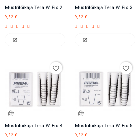
Mustrilõikaja Tera W Fix 2
Mustrilõikaja Tera W Fix 3
Hind
Hind
9,82 €
9,82 €
favorite_border
favorite_border
Mustrilõikaja Tera W Fix 4
Mustrilõikaja Tera W Fix 5
Hind
Hind
9,82 €
9,82 €