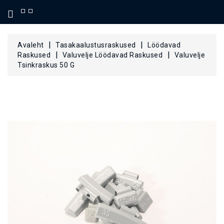
KATEGOORIA
Avaleht
Tasakaalustusraskused
Löödavad
Raskused
Valuvelje Löödavad Raskused
Valuvelje
Tsinkraskus 50 G