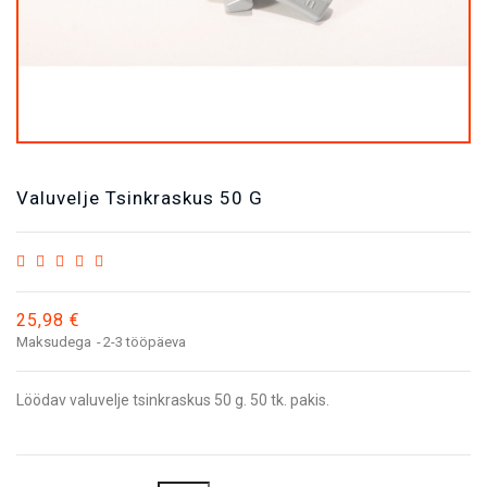
Valuvelje Tsinkraskus 50 G
25,98 €
Maksudega
2-3 tööpäeva
Löödav valuvelje tsinkraskus 50 g. 50 tk. pakis.