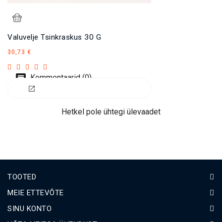
Valuvelje Tsinkraskus 30 G
Hind
30,73 €
Kommentaarid (0)
Hetkel pole ühtegi ülevaadet
TOOTED
MEIE ETTEVÕTE
SINU KONTO