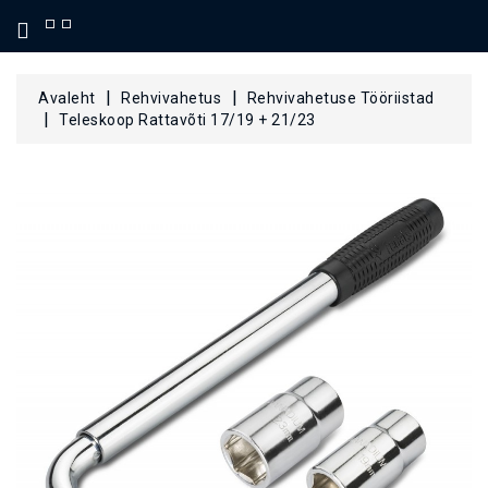
KATEGOORIA
Avaleht
Rehvivahetus
Rehvivahetuse Tööriistad
Teleskoop Rattavõti 17/19 + 21/23