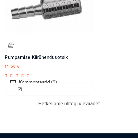
Pumpamise Kiirühendusotsik
Hind
11,50 €
Kommentaarid (0)
Hetkel pole ühtegi ülevaadet