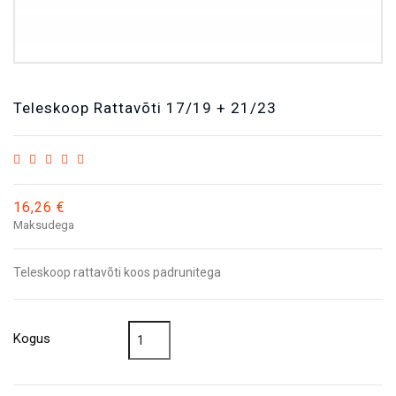
Teleskoop Rattavõti 17/19 + 21/23
16,26 €
Maksudega
Teleskoop rattavõti koos padrunitega
Kogus