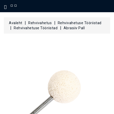
KATEGOORIA
Avaleht
Rehvivahetus
Rehvivahetuse Tööriistad
Rehvivahetuse Tööriistad
Abrasiiv Pall