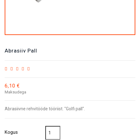
Abrasiiv Pall
6,10 €
Maksudega
Abrasiivne rehvitööde tööriist. "Golfi pall".
Kogus