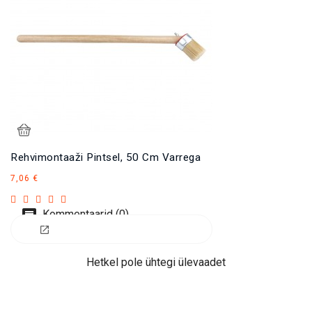
Rehvimontaaži Pintsel, 50 Cm Varrega
Hind
7,06 €
Kommentaarid (0)
Hetkel pole ühtegi ülevaadet