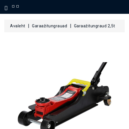
KATEGOORIA
Avaleht
Garaažitungrauad
Garaažitungraud 2,5t